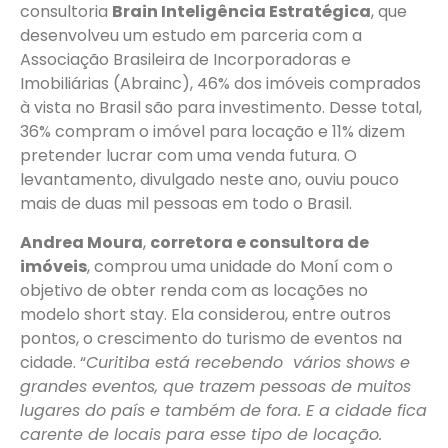
consultoria
Brain Inteligência Estratégica
, que
desenvolveu um estudo em parceria com a
Associação Brasileira de Incorporadoras e
Imobiliárias (Abrainc), 46% dos imóveis comprados
à vista no Brasil são para investimento. Desse total,
36% compram o imóvel para locação e 11% dizem
pretender lucrar com uma venda futura. O
levantamento, divulgado neste ano, ouviu pouco
mais de duas mil pessoas em todo o Brasil.
Andrea Moura
,
corretora e consultora de
imóveis
, comprou uma unidade do Moní com o
objetivo de obter renda com as locações no
modelo short stay. Ela considerou, entre outros
pontos, o crescimento do turismo de eventos na
cidade. “
Curitiba está recebendo vários shows e
grandes eventos, que trazem pessoas de muitos
lugares do país e também de fora. E a cidade fica
carente de locais para esse tipo de locação.