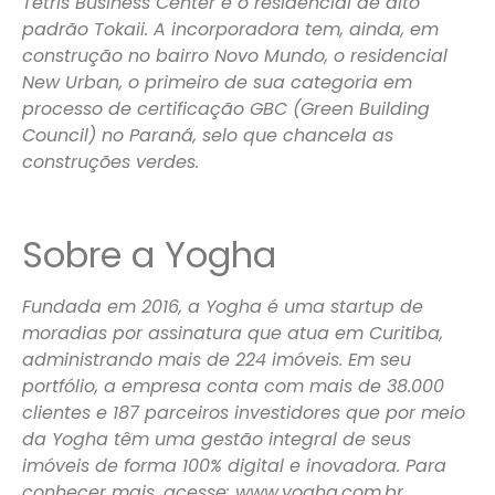
Tetris Business Center e o residencial de alto
padrão Tokaii. A incorporadora tem, ainda, em
construção no bairro Novo Mundo, o residencial
New Urban, o primeiro de sua categoria em
processo de certificação GBC (Green Building
Council) no Paraná, selo que chancela as
construções verdes.
Sobre a Yogha
Fundada em 2016, a Yogha é uma startup de
moradias por assinatura que atua em Curitiba,
administrando mais de 224 imóveis. Em seu
portfólio, a empresa conta com mais de 38.000
clientes e 187 parceiros investidores que por meio
da Yogha têm uma gestão integral de seus
imóveis de forma 100% digital e inovadora. Para
conhecer mais, acesse: www.yogha.com.br.