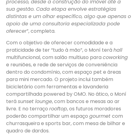
processo, desde a construção do imóvel até a
sua gestão. Cada etapa envolve estratégias
distintas e um olhar específico, algo que apenas o
apoio de uma consultoria especializada pode
oferecer
”, completa.
Com o objetivo de oferecer comodidade e a
praticidade de ter “tudo à mão”, o Moní terá
hall
multifuncional, com salão multiuso para
coworking
e reuniões, e rede de serviços de conveniência
dentro do condomínio, com espaço pet e áreas
para mini mercado. O projeto inclui também
bicicletário com ferramentas e lavanderia
compartilhada powered by OMO. No ático, o Moní
terá
sunset lounge
, com bancos e mesas ao ar
livre. E no terraço
rooftop
, os futuros moradores
poderão compartilhar um espaço
gourmet
com
churrasqueira e sports bar, com mesa de bilhar e
quadro de dardos.