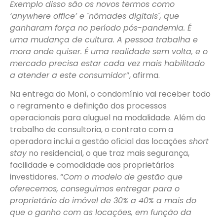
Exemplo disso são os novos termos como
‘anywhere office’ e ´nômades digitais´, que
ganharam força no período pós-pandemia. É
uma mudança de cultura. A pessoa trabalha e
mora onde quiser. É uma realidade sem volta, e o
mercado precisa estar cada vez mais habilitado
a atender a este consumido
r”, afirma.
Na entrega do Moní, o condomínio vai receber todo
o regramento e definição dos processos
operacionais para aluguel na modalidade. Além do
trabalho de consultoria, o contrato com a
operadora inclui a gestão oficial das locações
short
stay
no residencial, o que traz mais segurança,
facilidade e comodidade aos proprietários
investidores. “
Com o modelo de gestão que
oferecemos, conseguimos entregar para o
proprietário do imóvel de 30% a 40% a mais do
que o ganho com as locações, em função da