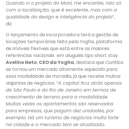
Quando vi o projeto do Moní, me encantei, não só
com a localização, que é excelente, mas com a
qualidade do design e inteligência do projeto
”,
diz.
O lançamento da incorporadora terá a gestão de
locações temporárias feita pela Yogha, plataforma
de imóveis flexíveis que está entre as maiores
referências nacionais em aluguéis tipo short stay.
Avelino Neto
,
CEO da Yogha
, destaca que Curitiba
se tornou um mercado altamente aquecido para
essa modalidade de moradia, já que recebe muitos
viajantes de negócios. “
A capital fica atrás apenas
de São Paulo e do Rio de Janeiro em termos de
crescimento de terreno para a modalidade.
Muitas vezes os apartamentos são reservados
para empresas, que pagam dez unidades, por
exemplo. Há um turismo de negócios muito forte
na cidade e o mercado tem se atualizado.