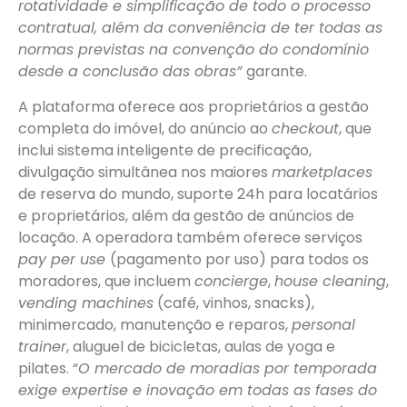
rotatividade e simplificação de todo o processo
contratual, além da conveniência de ter todas as
normas previstas na convenção do condomínio
desde a conclusão das obras”
garante.
A plataforma oferece aos proprietários a gestão
completa do imóvel, do anúncio ao
checkout
, que
inclui sistema inteligente de precificação,
divulgação simultânea nos maiores
marketplaces
de reserva do mundo, suporte 24h para locatários
e proprietários, além da gestão de anúncios de
locação. A operadora também oferece serviços
pay per use
(pagamento por uso) para todos os
moradores, que incluem
concierge
,
house cleaning
,
vending machines
(café, vinhos, snacks),
minimercado, manutenção e reparos,
personal
trainer
, aluguel de bicicletas, aulas de yoga e
pilates. “
O mercado de moradias por temporada
exige expertise e inovação em todas as fases do