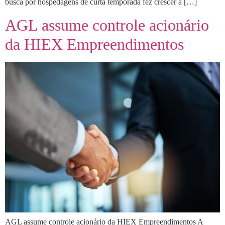
busca por hospedagens de curta temporada fez crescer a […]
AGL assume controle acionário
da HIEX Empreendimentos
AGL assume controle acionário da HIEX Empreendimentos A