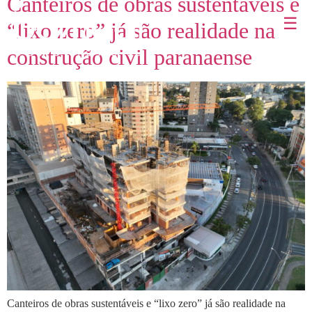
Canteiros de obras sustentáveis e
☰
“lixo zero” já são realidade na
construção civil paranaense
Canteiros de obras sustentáveis e “lixo zero” já são realidade na