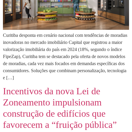
Curitiba desponta em cenário nacional com tendências de moradias
inovadoras no mercado imobiliário Capital que registrou a maior
valorização imobiliária do país em 2024 (18%, segundo o índice
FipeZap), Curitiba tem se destacado pela oferta de novos modelos
de moradias, cada vez mais focados em demandas específicas dos
consumidores. Soluções que combinam personalização, tecnologia
e […]
Incentivos da nova Lei de
Zoneamento impulsionam
construção de edifícios que
favorecem a “fruição pública”