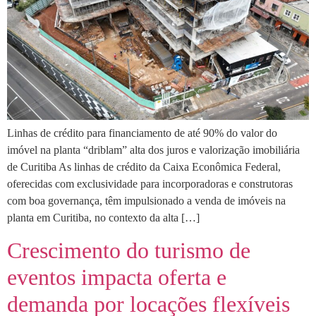
Linhas de crédito para financiamento de até 90% do valor do
imóvel na planta “driblam” alta dos juros e valorização imobiliária
de Curitiba As linhas de crédito da Caixa Econômica Federal,
oferecidas com exclusividade para incorporadoras e construtoras
com boa governança, têm impulsionado a venda de imóveis na
planta em Curitiba, no contexto da alta […]
Crescimento do turismo de
eventos impacta oferta e
demanda por locações flexíveis