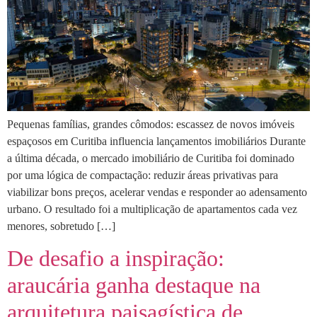
Pequenas famílias, grandes cômodos: escassez de novos imóveis
espaçosos em Curitiba influencia lançamentos imobiliários Durante
a última década, o mercado imobiliário de Curitiba foi dominado
por uma lógica de compactação: reduzir áreas privativas para
viabilizar bons preços, acelerar vendas e responder ao adensamento
urbano. O resultado foi a multiplicação de apartamentos cada vez
menores, sobretudo […]
De desafio a inspiração:
araucária ganha destaque na
arquitetura paisagística de