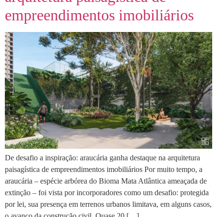
empreendimentos imobiliários
De desafio a inspiração: araucária ganha destaque na arquitetura
paisagística de empreendimentos imobiliários Por muito tempo, a
araucária – espécie arbórea do Bioma Mata Atlântica ameaçada de
extinção – foi vista por incorporadores como um desafio: protegida
por lei, sua presença em terrenos urbanos limitava, em alguns casos,
o avanço da construção civil. Quase 20 […]