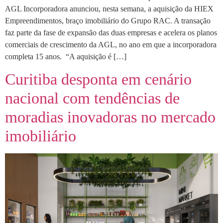
AGL Incorporadora anunciou, nesta semana, a aquisição da HIEX
Empreendimentos, braço imobiliário do Grupo RAC. A transação
faz parte da fase de expansão das duas empresas e acelera os planos
comerciais de crescimento da AGL, no ano em que a incorporadora
completa 15 anos. “A aquisição é […]
Curitiba desponta em cenário
nacional com tendências de
moradias inovadoras no mercado
imobiliário