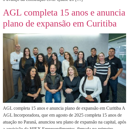
AGL completa 15 anos e anuncia
plano de expansão em Curitiba
AGL completa 15 anos e anuncia plano de expansão em Curitiba A
AGL Incorporadora, que em agosto de 2025 completa 15 anos de
atuação no Paraná, anunciou seu plano de expansão na capital, após
a aquisição da HIEX Empreendimentos, firmada no primeiro