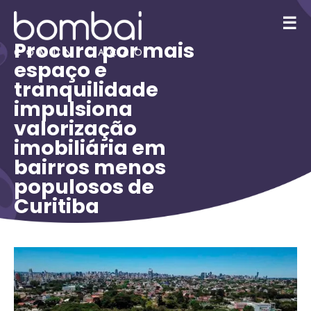
☰
Procura por mais
espaço e
tranquilidade
impulsiona
valorização
imobiliária em
bairros menos
populosos de
Curitiba