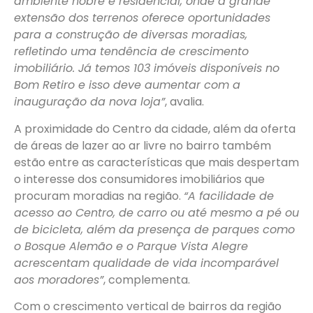
ambiente nobre e residencial, onde a grande
extensão dos terrenos oferece oportunidades
para a construção de diversas moradias,
refletindo uma tendência de crescimento
imobiliário. Já temos 103 imóveis disponíveis no
Bom Retiro e isso deve aumentar com a
inauguração da nova loja”
, avalia.
A proximidade do Centro da cidade, além da oferta
de áreas de lazer ao ar livre no bairro também
estão entre as características que mais despertam
o interesse dos consumidores imobiliários que
procuram moradias na região.
“A facilidade de
acesso ao Centro, de carro ou até mesmo a pé ou
de bicicleta, além da presença de parques como
o Bosque Alemão e o Parque Vista Alegre
acrescentam qualidade de vida incomparável
aos moradores”
, complementa.
Com o crescimento vertical de bairros da região