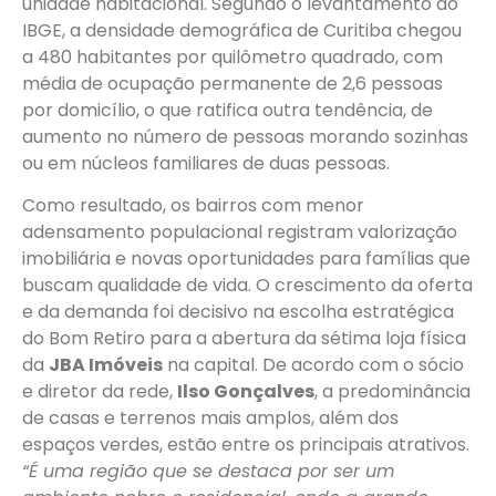
unidade habitacional. Segundo o levantamento do
IBGE, a densidade demográfica de Curitiba chegou
a 480 habitantes por quilômetro quadrado, com
média de ocupação permanente de 2,6 pessoas
por domicílio, o que ratifica outra tendência, de
aumento no número de pessoas morando sozinhas
ou em núcleos familiares de duas pessoas.
Como resultado, os bairros com menor
adensamento populacional registram valorização
imobiliária e novas oportunidades para famílias que
buscam qualidade de vida. O crescimento da oferta
e da demanda foi decisivo na escolha estratégica
do Bom Retiro para a abertura da sétima loja física
da
JBA Imóveis
na capital. De acordo com o sócio
e diretor da rede,
Ilso Gonçalves
, a predominância
de casas e terrenos mais amplos, além dos
espaços verdes, estão entre os principais atrativos.
“É uma região que se destaca por ser um