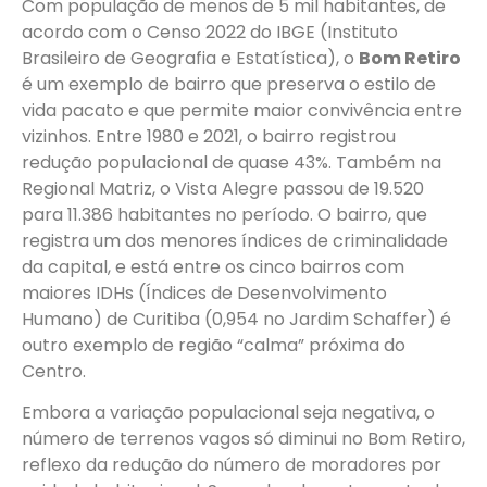
Com população de menos de 5 mil habitantes, de
acordo com o Censo 2022 do IBGE (Instituto
Brasileiro de Geografia e Estatística), o
Bom Retiro
é um exemplo de bairro que preserva o estilo de
vida pacato e que permite maior convivência entre
vizinhos. Entre 1980 e 2021, o bairro registrou
redução populacional de quase 43%. Também na
Regional Matriz, o Vista Alegre passou de 19.520
para 11.386 habitantes no período. O bairro, que
registra um dos menores índices de criminalidade
da capital, e está entre os cinco bairros com
maiores IDHs (Índices de Desenvolvimento
Humano) de Curitiba (0,954 no Jardim Schaffer) é
outro exemplo de região “calma” próxima do
Centro.
Embora a variação populacional seja negativa, o
número de terrenos vagos só diminui no Bom Retiro,
reflexo da redução do número de moradores por