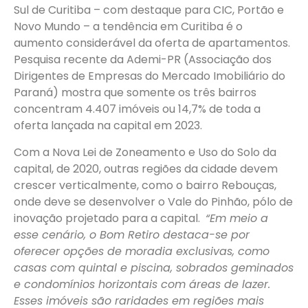
Sul de Curitiba – com destaque para CIC, Portão e
Novo Mundo – a tendência em Curitiba é o
aumento considerável da oferta de apartamentos.
Pesquisa recente da Ademi-PR (Associação dos
Dirigentes de Empresas do Mercado Imobiliário do
Paraná) mostra que somente os três bairros
concentram 4.407 imóveis ou 14,7% de toda a
oferta lançada na capital em 2023.
Com a Nova Lei de Zoneamento e Uso do Solo da
capital, de 2020, outras regiões da cidade devem
crescer verticalmente, como o bairro Rebouças,
onde deve se desenvolver o Vale do Pinhão, pólo de
inovação projetado para a capital.
“Em meio a
esse cenário, o Bom Retiro destaca-se por
oferecer opções de moradia exclusivas, como
casas com quintal e piscina, sobrados geminados
e condomínios horizontais com áreas de lazer.
Esses imóveis são raridades em regiões mais