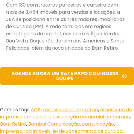
Com 130 construtoras parceiras e carteira com
mais de 3.454 imóveis para vendas e locações, a
JBA se posiciona entre as três maiores imobiliárias
de Curitiba (PR). A rede tem lojas em regiões
estratégicas da capital, nos bairros Água Verde,
Boa Vista, Boqueirão, Jardim das Américas e Santa
Felicidade, além da nova unidade do Bom Retiro.
AGENDE AGORA UM BATE PAPO COM NOSSA
EQUIPE
Com as tags
ACP
,
assessoria de imprensa
,
assessoria de
imprensa em curitiba
,
associação comercial do paraná
,
Bom Retiro
,
Bombai Comunicação
,
comunicação
,
imprensa
,
jba imóveis
,
lei de zoneamento de curitiba
,