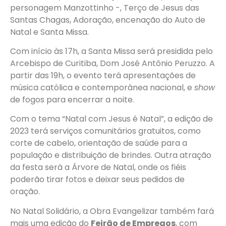
personagem Manzottinho -, Terço de Jesus das
Santas Chagas, Adoração, encenação do Auto de
Natal e Santa Missa.
Com início às 17h, a Santa Missa será presidida pelo
Arcebispo de Curitiba, Dom José Antônio Peruzzo. A
partir das 19h, o evento terá apresentações de
música católica e contemporânea nacional, e
show
de fogos para encerrar a noite.
Com o tema “Natal com Jesus é Natal”, a edição de
2023 terá serviços comunitários gratuitos, como
corte de cabelo, orientação de saúde para a
população e distribuição de brindes. Outra atração
da festa será a Árvore de Natal, onde os fiéis
poderão tirar fotos e deixar seus pedidos de
oração.
No Natal Solidário, a Obra Evangelizar também fará
mais uma edição do
Feirão de Empregos
, com