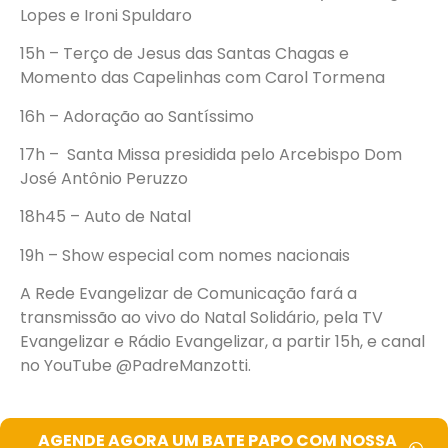
Lopes e Ironi Spuldaro
15h – Terço de Jesus das Santas Chagas e
Momento das Capelinhas com Carol Tormena
16h – Adoração ao Santíssimo
17h – Santa Missa presidida pelo Arcebispo Dom
José Antônio Peruzzo
18h45 – Auto de Natal
19h – Show especial com nomes nacionais
A Rede Evangelizar de Comunicação fará a
transmissão ao vivo do Natal Solidário, pela TV
Evangelizar e Rádio Evangelizar, a partir 15h, e canal
no YouTube @PadreManzotti.
AGENDE AGORA UM BATE PAPO COM NOSSA