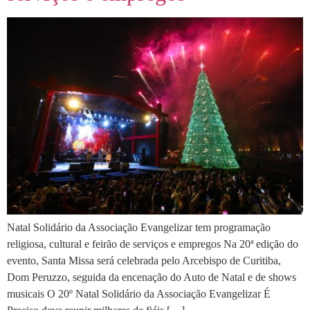
Natal Solidário da Associação Evangelizar tem programação
religiosa, cultural e feirão de serviços e empregos Na 20ª edição do
evento, Santa Missa será celebrada pelo Arcebispo de Curitiba,
Dom Peruzzo, seguida da encenação do Auto de Natal e de shows
musicais O 20º Natal Solidário da Associação Evangelizar É