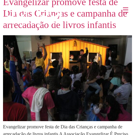
Evangelizar promove festa de
☰
Dia das Crianças e campanha de
arrecadação de livros infantis
Evangelizar promove festa de Dia das Crianças e campanha de
arrecadação de livros infantis A Associação Evangelizar É Preciso