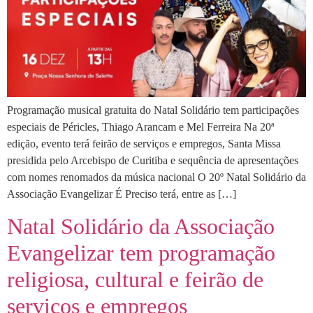
Programação musical gratuita do Natal Solidário tem participações
especiais de Péricles, Thiago Arancam e Mel Ferreira Na 20ª
edição, evento terá feirão de serviços e empregos, Santa Missa
presidida pelo Arcebispo de Curitiba e sequência de apresentações
com nomes renomados da música nacional O 20º Natal Solidário da
Associação Evangelizar É Preciso terá, entre as […]
Natal Solidário da Associação
Evangelizar tem programação
religiosa, cultural e feirão de
serviços e empregos