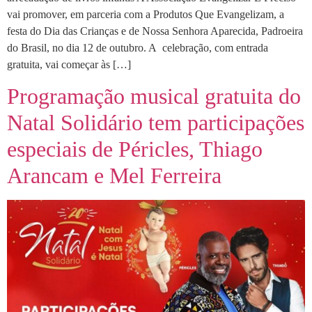
vai promover, em parceria com a Produtos Que Evangelizam, a
festa do Dia das Crianças e de Nossa Senhora Aparecida, Padroeira
do Brasil, no dia 12 de outubro. A celebração, com entrada
gratuita, vai começar às […]
Programação musical gratuita do
Natal Solidário tem participações
especiais de Péricles, Thiago
Arancam e Mel Ferreira