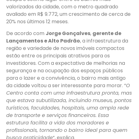
valorizados da cidade, com o metro quadrado
avaliado em R$ 9.772, um crescimento de cerca de
20% nos últimos 12 meses.
De acordo com
Jorge Gonçalves
,
gerente de
Lançamentos e Alto Padrão
, a infraestrutura da
região e variedade de novos imóveis compactos
estão entre os principais atrativos para os
investidores. Com a expectativa de melhorias na
segurança e na ocupação dos espaços públicos
para o lazer e a convivência, o bairro mais antigo
da cidade voltou a ser interessante para morar. “
O
Centro conta com uma infraestrutura pronta, mas
que estava subutilizada, incluindo museus, pontos
turísticos, faculdades, hospitais, uma ampla rede
de transporte e serviços financeiros. Essa
estrutura facilita a vida dos moradores e
profissionais, tornando o bairro ideal para quem
busca praticidade
“, explica.