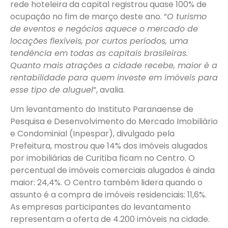
rede hoteleira da capital registrou quase 100% de
ocupação no fim de março deste ano. “
O turismo
de eventos e negócios aquece o mercado de
locações flexíveis, por curtos períodos, uma
tendência em todas as capitais brasileiras.
Quanto mais atrações a cidade recebe, maior é a
rentabilidade para quem investe em imóveis para
esse tipo de aluguel
”, avalia.
Um levantamento do Instituto Paranaense de
Pesquisa e Desenvolvimento do Mercado Imobiliário
e Condominial (Inpespar), divulgado pela
Prefeitura, mostrou que 14% dos imóveis alugados
por imobiliárias de Curitiba ficam no Centro. O
percentual de imóveis comerciais alugados é ainda
maior: 24,4%. O Centro também lidera quando o
assunto é a compra de imóveis residenciais: 11,6%.
As empresas participantes do levantamento
representam a oferta de 4.200 imóveis na cidade.