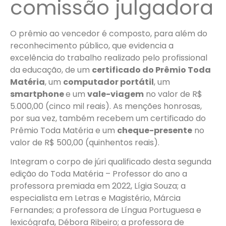
comissão julgadora
O prêmio ao vencedor é composto, para além do
reconhecimento público, que evidencia a
excelência do trabalho realizado pelo profissional
da educação, de um
certificado do Prêmio Toda
Matéria
, um
computador portátil
, um
smartphone
e um
vale-viagem
no valor de R$
5.000,00 (cinco mil reais). As menções honrosas,
por sua vez, também recebem um certificado do
Prêmio Toda Matéria e um
cheque-presente
no
valor de R$ 500,00 (quinhentos reais).
Integram o corpo de júri qualificado desta segunda
edição do Toda Matéria – Professor do ano a
professora premiada em 2022, Lígia Souza; a
especialista em Letras e Magistério, Márcia
Fernandes; a professora de Língua Portuguesa e
lexicógrafa, Débora Ribeiro; a professora de