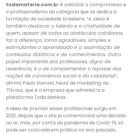
todamateria.com.b
r é valorizar o compromisso e
o profissionalismo da categoria que se dedica à
formação da sociedade brasileira. “
A ideia é
também destacar o talento e a criatividade de
quem, apesar de todos os obstáculos cotidianos,
faz a diferença, torna agradáveis, simples e
estimulantes o aprendizado e a assimilação de
conteúdos didáticos e de conhecimentos. Outro
papel importante dos professores, digno de
reverência, é o de complementar o repasse das
noções de convivência social e da cidadania
”,
afirma Paulo Stenzel,
head
de
marketing
da
7Graus, que é a empresa que administra a
plataforma Toda Matéria.
A ideia de premiar esses profissionais surgiu em
2021, depois que o site já comemorava uma década
no ar, mas, por conta da pandemia de Covid-19, só
pode ser colocada em prática no ano passado,