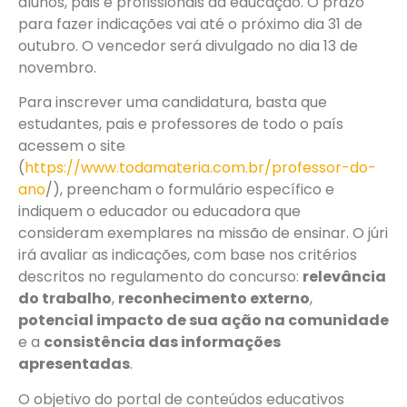
alunos, pais e profissionais da educação. O prazo
para fazer indicações vai até o próximo dia 31 de
outubro. O vencedor será divulgado no dia 13 de
novembro.
Para inscrever uma candidatura, basta que
estudantes, pais e professores de todo o país
acessem o site
(
https://www.todamateria.com.br/professor-do-
ano
/), preencham o formulário específico e
indiquem o educador ou educadora que
consideram exemplares na missão de ensinar. O júri
irá avaliar as indicações, com base nos critérios
descritos no regulamento do concurso:
relevância
do trabalho
,
reconhecimento externo
,
potencial impacto de sua ação na comunidade
e a
consistência das informações
apresentadas
.
O objetivo do portal de conteúdos educativos