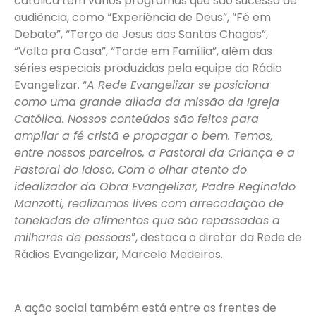
católica tem vários programas que são sucesso de
audiência, como “Experiência de Deus”, “Fé em
Debate”, “Terço de Jesus das Santas Chagas”,
“Volta pra Casa”, “Tarde em Família”, além das
séries especiais produzidas pela equipe da Rádio
Evangelizar. “
A Rede Evangelizar se posiciona
como uma grande aliada da missão da Igreja
Católica. Nossos conteúdos são feitos para
ampliar a fé cristã e propagar o bem. Temos,
entre nossos parceiros, a Pastoral da Criança e a
Pastoral do Idoso. Com o olhar atento do
idealizador da Obra Evangelizar, Padre Reginaldo
Manzotti, realizamos lives com arrecadação de
toneladas de alimentos que são repassadas a
milhares de pessoas
”, destaca o diretor da Rede de
Rádios Evangelizar, Marcelo Medeiros.
A ação social também está entre as frentes de