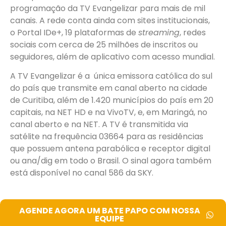
programação da TV Evangelizar para mais de mil
canais. A rede conta ainda com sites institucionais,
o Portal IDe+, 19 plataformas de
streaming
, redes
sociais com cerca de 25 milhões de inscritos ou
seguidores, além de aplicativo com acesso mundial.
A TV Evangelizar é a única emissora católica do sul
do país que transmite em canal aberto na cidade
de Curitiba, além de 1.420 municípios do país em 20
capitais, na NET HD e na VivoTV, e, em Maringá, no
canal aberto e na NET. A TV é transmitida via
satélite na frequência 03664 para as residências
que possuem antena parabólica e receptor digital
ou ana/dig em todo o Brasil. O sinal agora também
está disponível no
canal 586 da SKY.
AGENDE AGORA UM BATE PAPO COM NOSSA
EQUIPE