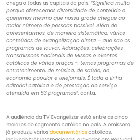
chega a todas as capitais do país.
“Significa muito,
porque oferecemos diversidade de conteúdo e
queremos mesmo que nossa grade chegue ao
maior número de pessoas possível. Além de
apresentarmos, de maneira sistemática, vários
conteúdos de evangelização direta – que são os
programas de louvor, Adorações, celebrações,
transmissões nacionais de Missas e eventos
católicos de várias praças -, temos programas de
entretenimento, de música, de saúde, de
economia popular e telejornais. É toda a linha
editorial católica e de prestação de serviço
atendida em 53 programas
”, conta.
A audiência da TV Evangelizar está entre as cinco
maiores do segmento católico no país. A emissora
já produziu vários
documentários
católicos,
incluindo três internacionais, gravados em Portugal