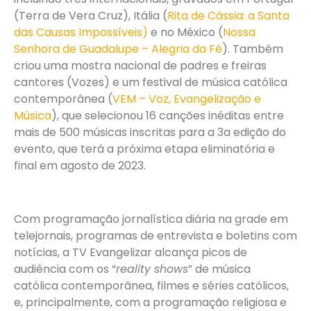
(Terra de Vera Cruz), Itália (
Rita de Cássia: a Santa
das Causas Impossíveis)
e no México (
Nossa
Senhora de Guadalupe – Alegria da Fé
). Também
criou uma mostra nacional de padres e freiras
cantores (Vozes) e um festival de música católica
contemporânea (
VEM – Voz, Evangelização e
Música
), que selecionou 16 canções inéditas entre
mais de 500 músicas inscritas para a 3
a
edição do
evento, que terá a próxima etapa eliminatória e
final em agosto de 2023.
Com programação jornalística diária na grade em
telejornais, programas de entrevista e boletins com
notícias, a TV Evangelizar alcança picos de
audiência com os “
reality shows
” de música
católica contemporânea, filmes e séries católicos,
e, principalmente, com a programação religiosa e