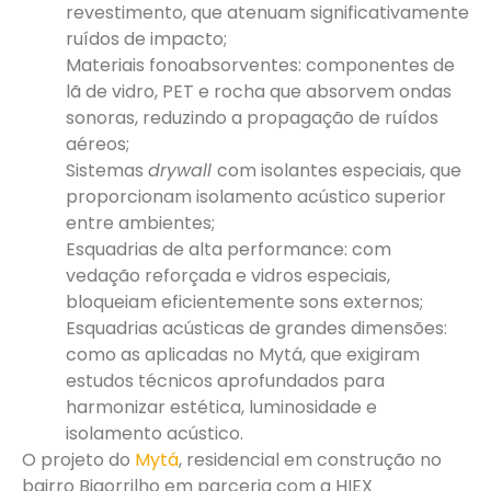
revestimento, que atenuam significativamente
ruídos de impacto;
Materiais fonoabsorventes: componentes de
lã de vidro, PET e rocha que absorvem ondas
sonoras, reduzindo a propagação de ruídos
aéreos;
Sistemas
drywall
com isolantes especiais, que
proporcionam isolamento acústico superior
entre ambientes;
Esquadrias de alta performance: com
vedação reforçada e vidros especiais,
bloqueiam eficientemente sons externos;
Esquadrias acústicas de grandes dimensões:
como as aplicadas no Mytá, que exigiram
estudos técnicos aprofundados para
harmonizar estética, luminosidade e
isolamento acústico.
O projeto do
Mytá
, residencial em construção no
bairro Bigorrilho em parceria com a HIEX