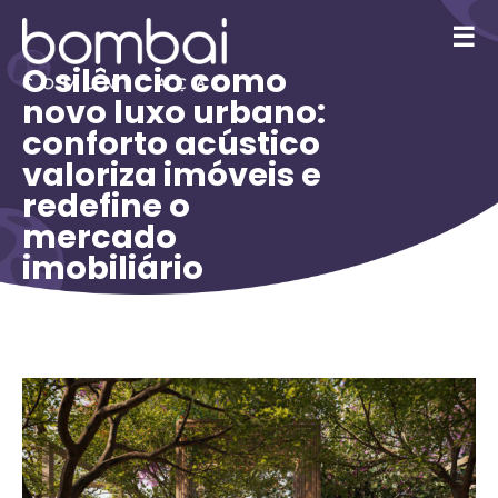
☰
O silêncio como
novo luxo urbano:
conforto acústico
valoriza imóveis e
redefine o
mercado
imobiliário