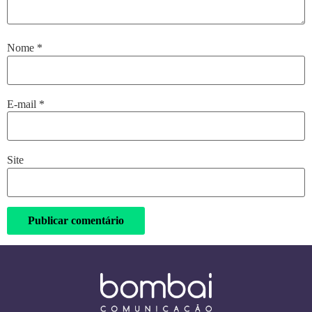
Nome
*
E-mail
*
Site