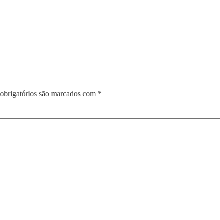
SOL
obrigatórios são marcados com
*