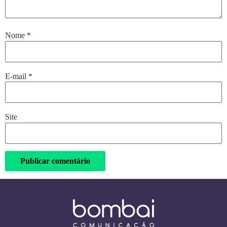
Nome
*
E-mail
*
Site