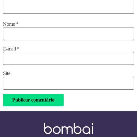
Nome
*
E-mail
*
Site