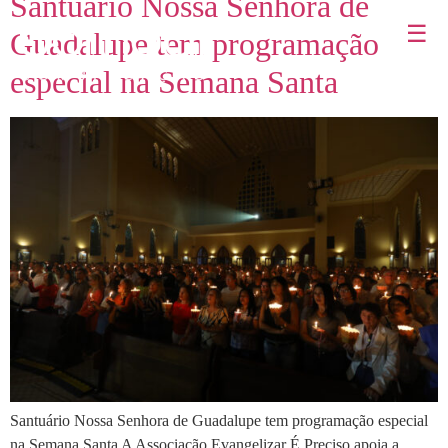
Santuário Nossa Senhora de
☰
Guadalupe tem programação
especial na Semana Santa
Santuário Nossa Senhora de Guadalupe tem programação especial
na Semana Santa A Associação Evangelizar É Preciso apoia a