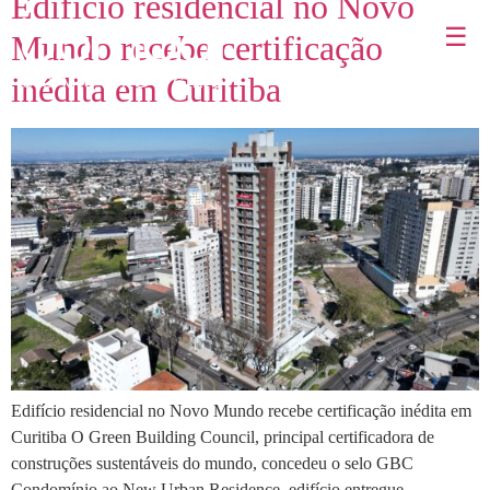
Edifício residencial no Novo
☰
Mundo recebe certificação
inédita em Curitiba
Edifício residencial no Novo Mundo recebe certificação inédita em
Curitiba O Green Building Council, principal certificadora de
construções sustentáveis do mundo, concedeu o selo GBC
Condomínio ao New Urban Residence, edifício entregue