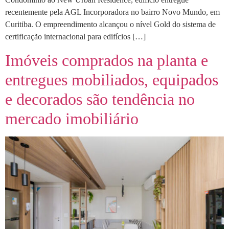
recentemente pela AGL Incorporadora no bairro Novo Mundo, em
Curitiba. O empreendimento alcançou o nível Gold do sistema de
certificação internacional para edifícios […]
Imóveis comprados na planta e
entregues mobiliados, equipados
e decorados são tendência no
mercado imobiliário