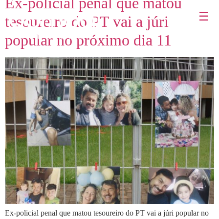
Ex-policial penal que matou
☰
tesoureiro do PT vai a júri
popular no próximo dia 11
Ex-policial penal que matou tesoureiro do PT vai a júri popular no