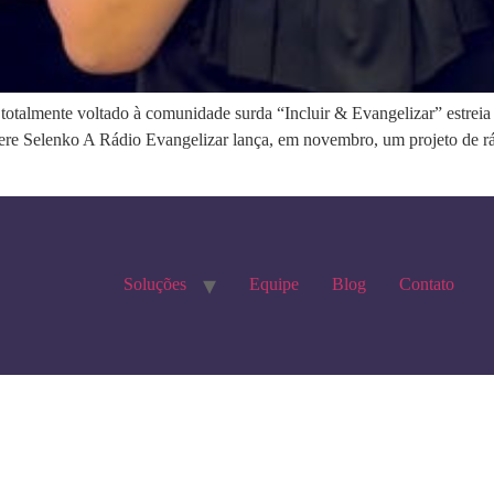
totalmente voltado à comunidade surda “Incluir & Evangelizar” estreia 
, Tere Selenko A Rádio Evangelizar lança, em novembro, um projeto de r
Soluções
Equipe
Blog
Contato