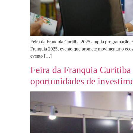
Feira da Franquia Curitiba 2025 amplia programação e
Franquia 2025, evento que promete movimentar o ecos
evento […]
Feira da Franquia Curitiba
oportunidades de investime