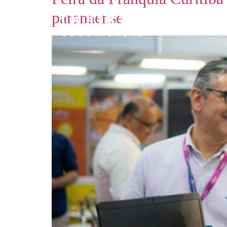
paranaense