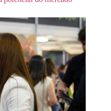
UÇÕES
EQUIPE
BLOG
CONTATO