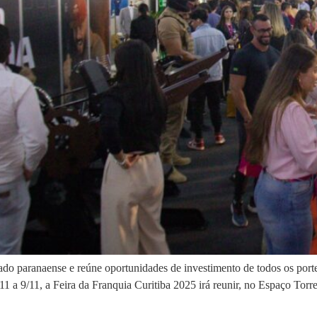
cado paranaense e reúne oportunidades de investimento de todos os po
/11 a 9/11, a Feira da Franquia Curitiba 2025 irá reunir, no Espaço Tor