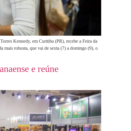
Torres Kennedy, em Curitiba (PR), recebe a Feira da
ais robusta, que vai de sexta (7) a domingo (9), o
ranaense e reúne