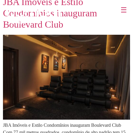
JBA Imóveis e Estilo
☰
Condomínios inauguram
Boulevard Club
JBA Imóveis e Estilo Condomínios inauguram Boulevard Club
Com 77 mil metros quadrados, condomínio de alto padrão tem 15