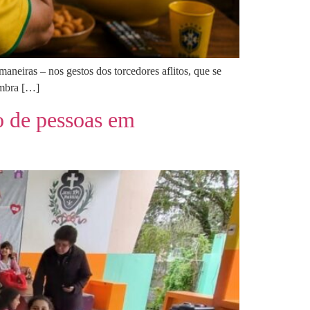
maneiras – nos gestos dos torcedores aflitos, que se
embra […]
o de pessoas em