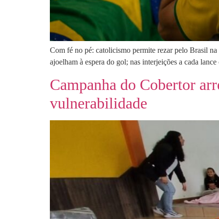
Com fé no pé: catolicismo permite rezar pelo Brasil na 
ajoelham à espera do gol; nas interjeições a cada lan
Campanha do Cobertor arre
vulnerabilidade