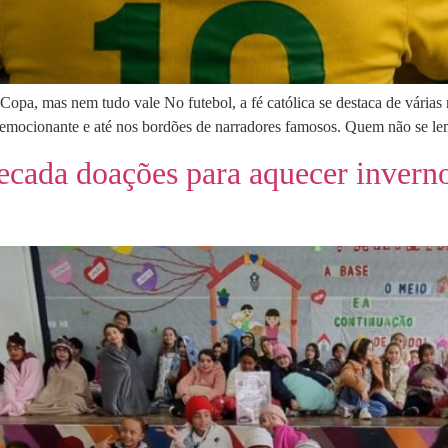
Copa, mas nem tudo vale No futebol, a fé católica se destaca de várias 
ce emocionante e até nos bordões de narradores famosos. Quem não se l
cada doações para aquecer invern