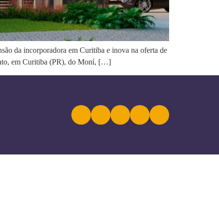
ão da incorporadora em Curitiba e inova na oferta de
nto, em Curitiba (PR), do Moní, […]