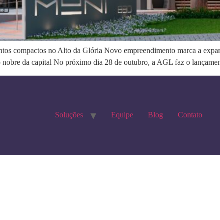
ntos compactos no Alto da Glória Novo empreendimento marca a expans
o nobre da capital No próximo dia 28 de outubro, a AGL faz o lançame
Soluções
Equipe
Blog
Contato