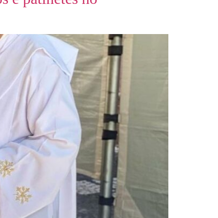
UÇÕES
EQUIPE
BLOG
CONTATO