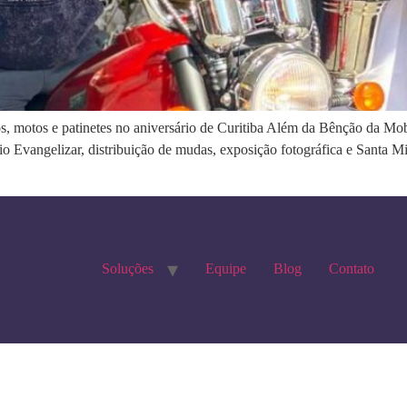
s, motos e patinetes no aniversário de Curitiba Além da Bênção da Mob
 Evangelizar, distribuição de mudas, exposição fotográfica e Santa 
Soluções
Equipe
Blog
Contato