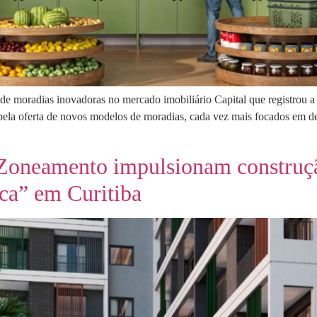
de moradias inovadoras no mercado imobiliário Capital que registrou a
 pela oferta de novos modelos de moradias, cada vez mais focados em 
 Zoneamento impulsionam construçã
ica” em Curitiba