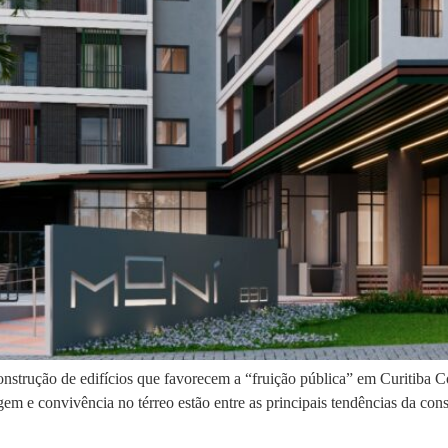
strução de edifícios que favorecem a “fruição pública” em Curitiba C
e convivência no térreo estão entre as principais tendências da constr