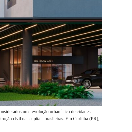
onsiderados uma evolução urbanística de cidades
ução civil nas capitais brasileiras. Em Curitiba (PR),