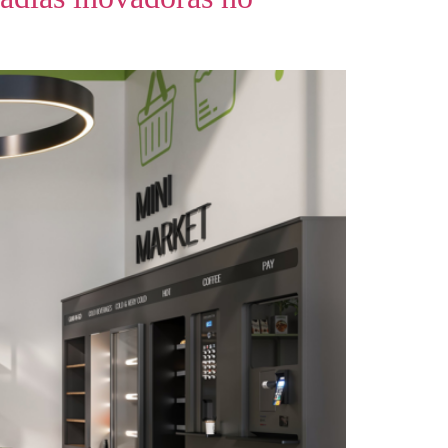
UÇÕES
EQUIPE
BLOG
CONTATO