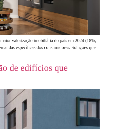
 maior valorização imobiliária do país em 2024 (18%,
demandas específicas dos consumidores. Soluções que
o de edifícios que