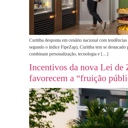
Curitiba desponta em cenário nacional com tendências 
segundo o índice FipeZap), Curitiba tem se destacado
combinam personalização, tecnologia e […]
Incentivos da nova Lei de
favorecem a “fruição públ