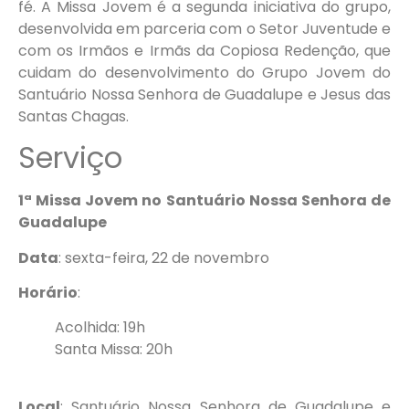
fé. A Missa Jovem é a segunda iniciativa do grupo,
desenvolvida em parceria com o Setor Juventude e
com os Irmãos e Irmãs da Copiosa Redenção, que
cuidam do desenvolvimento do Grupo Jovem do
Santuário Nossa Senhora de Guadalupe e Jesus das
Santas Chagas.
Serviço
1ª Missa Jovem no Santuário Nossa Senhora de
Guadalupe
Data
: sexta-feira, 22 de novembro
Horário
:
Acolhida: 19h
Santa Missa: 20h
Local
: Santuário Nossa Senhora de Guadalupe e