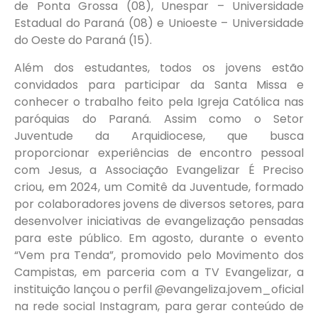
de Ponta Grossa (08), Unespar – Universidade
Estadual do Paraná (08) e Unioeste – Universidade
do Oeste do Paraná (15).
Além dos estudantes, todos os jovens estão
convidados para participar da Santa Missa e
conhecer o trabalho feito pela Igreja Católica nas
paróquias do Paraná. Assim como o Setor
Juventude da Arquidiocese, que busca
proporcionar experiências de encontro pessoal
com Jesus, a Associação Evangelizar É Preciso
criou, em 2024, um Comitê da Juventude, formado
por colaboradores jovens de diversos setores, para
desenvolver iniciativas de evangelização pensadas
para este público. Em agosto, durante o evento
“Vem pra Tenda”, promovido pelo Movimento dos
Campistas, em parceria com a TV Evangelizar, a
instituição lançou o perfil @evangeliza.jovem_oficial
na rede social Instagram, para gerar conteúdo de