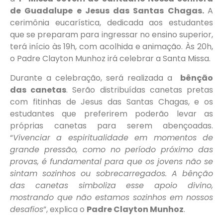
de Guadalupe e Jesus das Santas Chagas.
A
cerimônia eucarística, dedicada aos estudantes
que se preparam para ingressar no ensino superior,
terá início às 19h, com acolhida e animação. Às 20h,
o Padre Clayton Munhoz irá celebrar a Santa Missa.
Durante a celebração, será realizada a
bênção
das canetas
. Serão distribuídas canetas pretas
com fitinhas de Jesus das Santas Chagas, e os
estudantes que preferirem poderão levar as
próprias canetas para serem abençoadas.
“
Vivenciar a espiritualidade em momentos de
grande pressão, como no período próximo das
provas, é fundamental para que os jovens não se
sintam sozinhos ou sobrecarregados. A bênção
das canetas simboliza esse apoio divino,
mostrando que não estamos sozinhos em nossos
desafios
”, explica o
Padre Clayton Munhoz
.