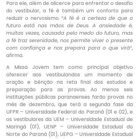
Para ele, além de alicerce para enfrentar o desafio
do vestibular, a fé é também um conforto para
reduzir o nervosismo. “
A fé é a certeza de que o
futuro está nas mãos de Deus. A ansiedade é,
muitas vezes, causada pelo medo do futuro, mas
a fé traz serenidade, nos permite viver o presente
com confiança e nos prepara para o que virá
“,
afirma.
A Missa Jovem tem como principal objetivo
oferecer aos vestibulandos um momento de
oração e bênção na reta final dos estudos e
preparação para as provas. Ao menos seis
instituições públicas paranaenses farão provas no
mês de dezembro, que terá a segunda fase da
UFPR – Universidade Federal do Paraná (01 e 02), e
os vestibulares da UEM – Universidade Estadual de
Maringá (01), UENP – Universidade Estadual do
Norte do Paraná (01), UEPG – Universidade Estadual