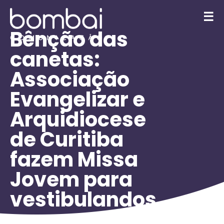
☰
Bênção das
canetas:
Associação
Evangelizar e
Arquidiocese
de Curitiba
fazem Missa
Jovem para
vestibulandos