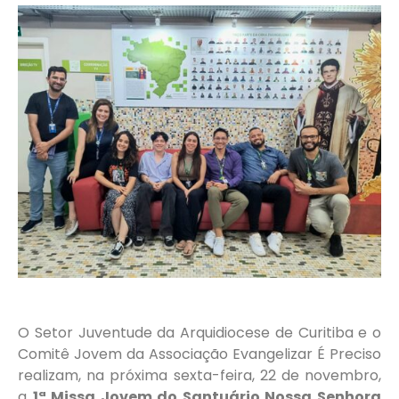
O Setor Juventude da Arquidiocese de Curitiba e o
Comitê Jovem da Associação Evangelizar É Preciso
realizam, na próxima
sexta-feira, 22 de novembro
,
a
1ª Missa Jovem do Santuário Nossa Senhora