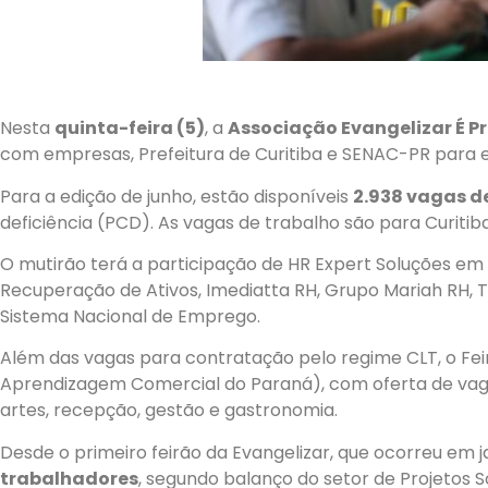
Nesta
quinta-feira (5)
, a
Associação Evangelizar É Pr
com empresas, Prefeitura de Curitiba e SENAC-PR para e
Para a edição de junho, estão disponíveis
2.938 vagas 
deficiência (PCD). As vagas de trabalho são para Curitib
O mutirão terá a participação de HR Expert Soluções e
Recuperação de Ativos, Imediatta RH, Grupo Mariah RH, Te
Sistema Nacional de Emprego.
Além das vagas para contratação pelo regime CLT, o Fei
Aprendizagem Comercial do Paraná), com oferta de v
artes, recepção, gestão e gastronomia.
Desde o primeiro feirão da Evangelizar, que ocorreu em ja
trabalhadores
, segundo balanço do setor de Projetos 