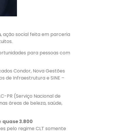
s
, ação social feita em parceria
uitos.
portunidades para pessoas com
rcados Condor, Nova Gestões
s de Infraestrutura e SINE –
C-PR (Serviço Nacional de
nas áreas de beleza, saúde,
de
quase 3.800
ções pelo regime CLT somente