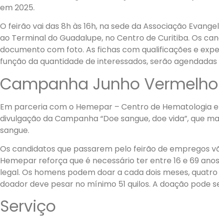
em 2025.
O feirão vai das 8h às 16h, na sede da Associação Evang
ao Terminal do Guadalupe, no Centro de Curitiba. Os can
documento com foto. As fichas com qualificações e exper
função da quantidade de interessados, serão agendadas 
Campanha Junho Vermelho
Em parceria com o Hemepar – Centro de Hematologia e H
divulgação da Campanha “Doe sangue, doe vida”, que ma
sangue.
Os candidatos que passarem pelo feirão de empregos vã
Hemepar reforça que é necessário ter entre 16 e 69 an
legal. Os homens podem doar a cada dois meses, quatro 
doador deve pesar no mínimo 51 quilos. A doação pode s
Serviço