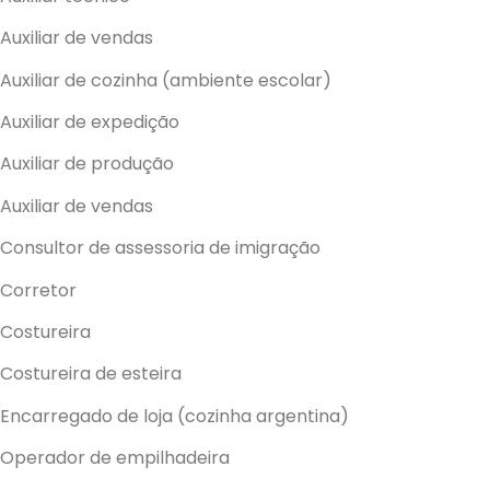
Auxiliar de vendas
Auxiliar de cozinha (ambiente escolar)
Auxiliar de expedição
Auxiliar de produção
Auxiliar de vendas
Consultor de assessoria de imigração
Corretor
Costureira
Costureira de esteira
Encarregado de loja (cozinha argentina)
Operador de empilhadeira