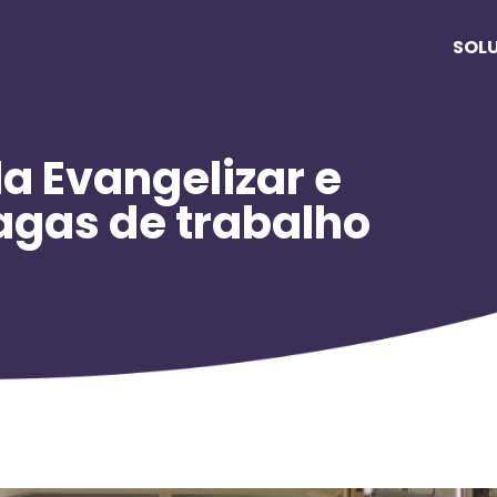
SOL
a Evangelizar e
vagas de trabalho