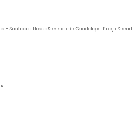
as – Santuário Nossa Senhora de Guadalupe. Praça Senado
as