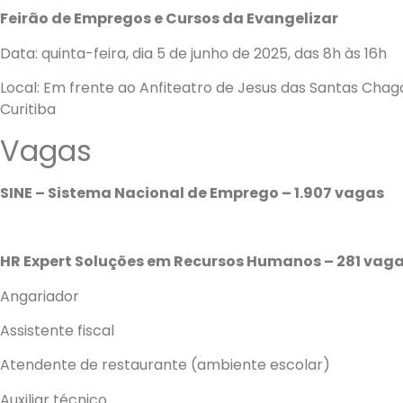
Feirão de Empregos e Cursos da Evangelizar
Data: quinta-feira, dia 5 de junho de 2025, das 8h às 16h
Local: Em frente ao Anfiteatro de Jesus das Santas Chag
Curitiba
Vagas
SINE – Sistema Nacional de Emprego – 1.907 vagas
HR Expert Soluções em Recursos Humanos – 281 vag
Angariador
Assistente fiscal
Atendente de restaurante (ambiente escolar)
Auxiliar técnico