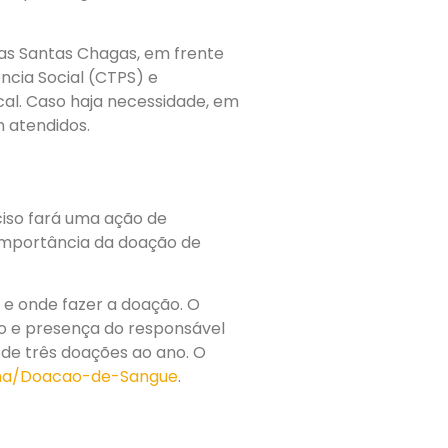
das Santas Chagas, em frente
ncia Social (CTPS) e
cal. Caso haja necessidade, em
m atendidos.
iso fará uma ação de
importância da doação de
e onde fazer a doação. O
ão e presença do responsável
 de três doações ao ano. O
gina/Doacao-de-Sangue
.