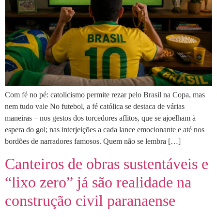
Com fé no pé: catolicismo permite rezar pelo Brasil na Copa, mas
nem tudo vale No futebol, a fé católica se destaca de várias
maneiras – nos gestos dos torcedores aflitos, que se ajoelham à
espera do gol; nas interjeições a cada lance emocionante e até nos
bordões de narradores famosos. Quem não se lembra […]
Canteiros de obras sustentáveis e
“lixo zero” já são realidade na
construção civil paranaense