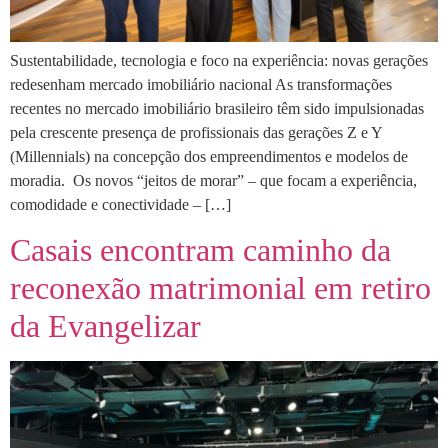
Sustentabilidade, tecnologia e foco na experiência: novas gerações
redesenham mercado imobiliário nacional As transformações
recentes no mercado imobiliário brasileiro têm sido impulsionadas
pela crescente presença de profissionais das gerações Z e Y
(Millennials) na concepção dos empreendimentos e modelos de
moradia. Os novos “jeitos de morar” – que focam a experiência,
comodidade e conectividade – […]
Casais encontram caminho da
reconexão matrimonial em retiro
da Evangelizar