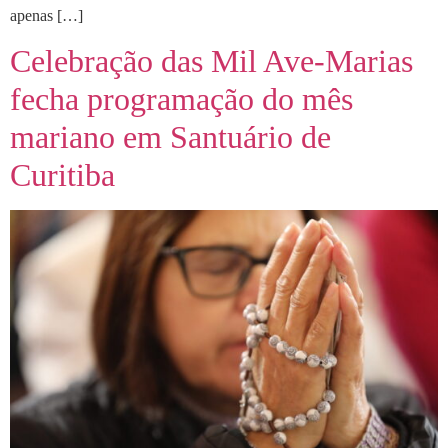
apenas […]
Celebração das Mil Ave-Marias
fecha programação do mês
mariano em Santuário de
Curitiba