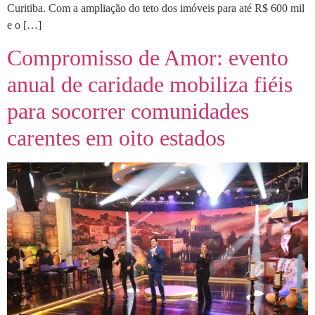
Curitiba. Com a ampliação do teto dos imóveis para até R$ 600 mil
e o […]
Compromisso de Amor: evento
anual de caridade mobiliza fiéis
para socorrer comunidades
carentes em oito estados