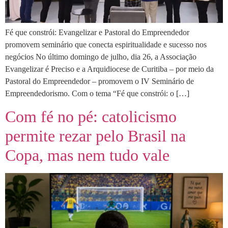
Fé que constrói: Evangelizar e Pastoral do Empreendedor
promovem seminário que conecta espiritualidade e sucesso nos
negócios No último domingo de julho, dia 26, a Associação
Evangelizar é Preciso e a Arquidiocese de Curitiba – por meio da
Pastoral do Empreendedor – promovem o IV Seminário de
Empreendedorismo. Com o tema “Fé que constrói: o […]
Com fé no pé: catolicismo
permite rezar pelo Brasil na
Copa, mas nem tudo vale