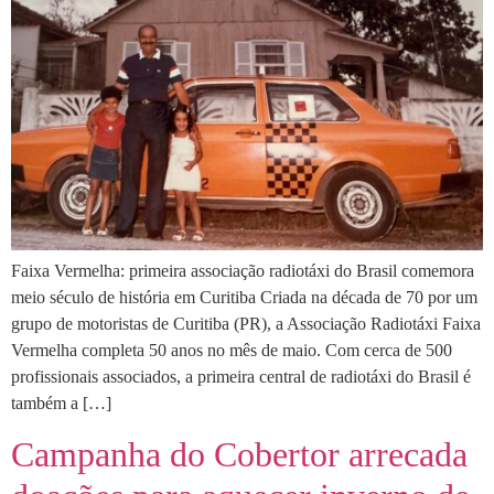
Faixa Vermelha: primeira associação radiotáxi do Brasil comemora
meio século de história em Curitiba Criada na década de 70 por um
grupo de motoristas de Curitiba (PR), a Associação Radiotáxi Faixa
Vermelha completa 50 anos no mês de maio. Com cerca de 500
profissionais associados, a primeira central de radiotáxi do Brasil é
também a […]
Campanha do Cobertor arrecada